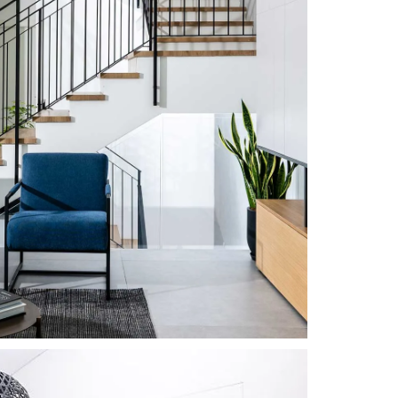
odern Harmony