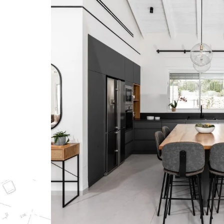
Timing Is Everyt