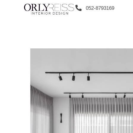
052-8793169
Monochrome Eleg