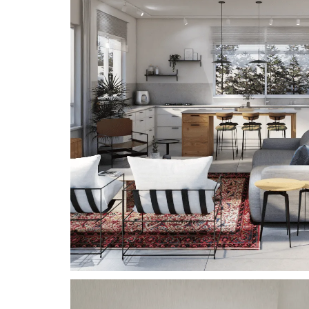
Eclectic Minima