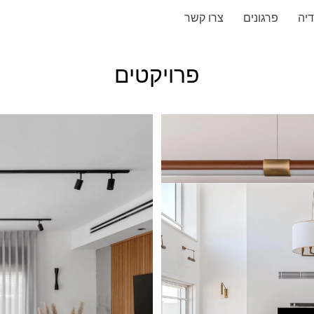
יה
פרגונים
צרו קשר
פרויקטים
ance
Cl