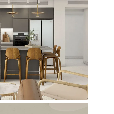
ant Japandi Style