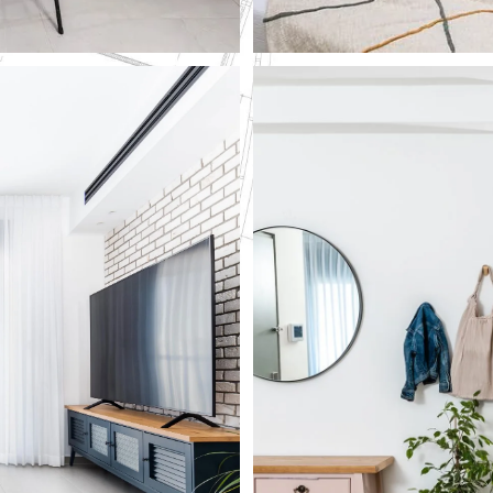
 Black