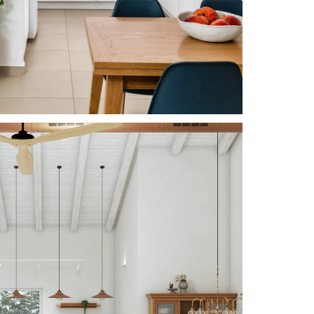
Rustic Serenity