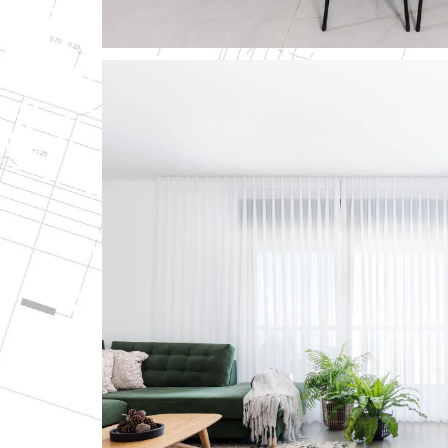
Yellow Is The New