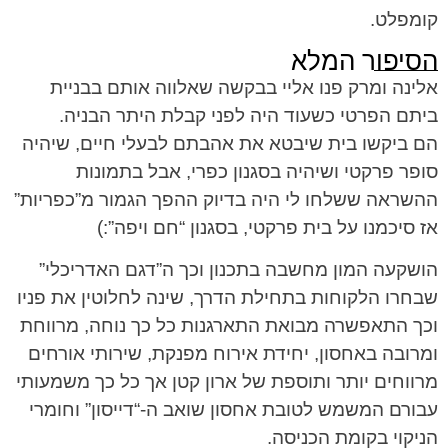
קומפלט.
הסיפור המלא
אלינה ומרק פנו אליי בבקשה שאלווה אותם בבניית
ביתם הפרטי כשעוד היה לפני קבלת היתר הבניה.
הם ביקשו בית שיבטא את אהבתם לבעלי חיים, שיהיה
סופר פרקטי ושיהיה בסגנון כפרי, אבל בתמונות
ההשראה ששלחו לי היה בדיוק ההפך הגמור מ”כפריות”
אז סיכמנו על בית פרקטי, בסגנון “חם ויפה”:)
הושקעה המון מחשבה בתכנון וכך ה”דגם האדריכלי”
שבחרו הלקוחות בתחילת הדרך, שינה לחלוטין את פניו
וכך התאפשרה מבואת התארגנות כל כך נוחה, מרווחת
ומרובה באחסון, יחידת אירוח מפנקת, שירותי אורחים
מרווחים יותר ותוספת של ארון קטן אך כל כך משמעותי
עבורם המשמש לטובת אחסון שואב ה-“דייסון” וחומרי
הניקוי בקומת הכניסה.