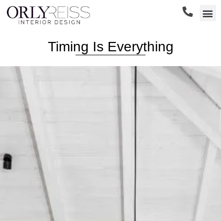
שירותי הסטודיו
Timing Is Everything