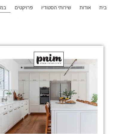
בית
אודות
שירותי הסטודיו
פרויקטים
במד