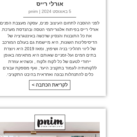
אורלי רייס
5 באוגוסט 2024 | pnim
לפני ההסבה לתחום העיצוב פנים, עסקה מעצבת הפנים
אורלי רייס בפיתוח אלגוריתמי הטסה ובהנדסת מערכת.
את כל התובנות והנסיון שרכשה באינטגרציה של
הדיסיפלינות השונות, היא מיישמת גם בעולם המורכב
של ליווי תהליכי בניה ושיפוץ, ומאז 2019 היא ויוצרת
בתים חמים ועל-זמניים שאותם היא מתאימה באופן
ייחודי לטעם של כל לקוח ולקוח , וכשהיא עוזרת
ללקוחותיה לעמוד בתקציב היעד, ואף מספקת עבורם
כלים להתנהלות נבונה ואחראית בהיבט התקציבי.
לקריאת הכתבה >