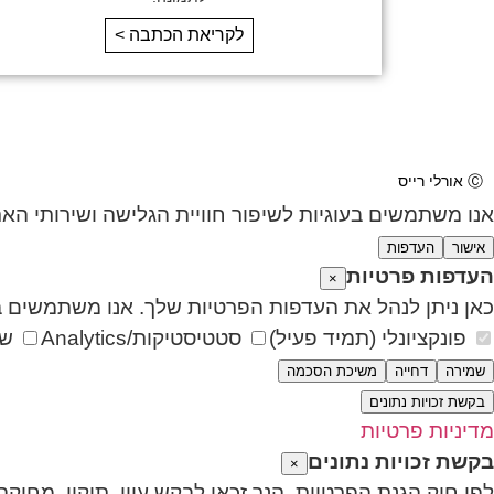
לקריאת הכתבה >
Ⓒ אורלי רייס
אנו משתמשים בעוגיות לשיפור חוויית הגלישה ושירותי הא
אישור
העדפות
העדפות פרטיות
×
כאן ניתן לנהל את העדפות הפרטיות שלך. אנו משתמשים בע
פונקציונלי (תמיד פעיל)
סטטיסטיקות/Analytics
שי
שמירה
דחייה
משיכת הסכמה
בקשת זכויות נתונים
מדיניות פרטיות
בקשת זכויות נתונים
×
לפי חוק הגנת הפרטיות, הנך זכאי לבקש עיון, תיקון, מחיק