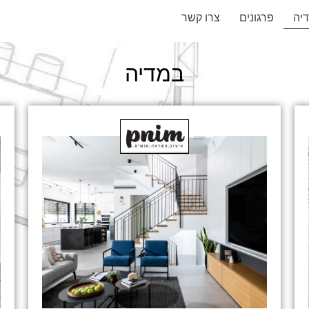
יה
פרגונים
צרו קשר
במדיה