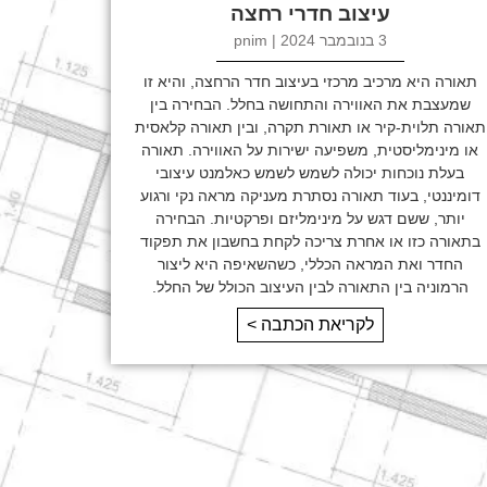
עיצוב חדרי רחצה
3 בנובמבר 2024 | pnim
תאורה היא מרכיב מרכזי בעיצוב חדר הרחצה, והיא זו
שמעצבת את האווירה והתחושה בחלל. הבחירה בין
תאורה תלוית-קיר או תאורת תקרה, ובין תאורה קלאסית
או מינימליסטית, משפיעה ישירות על האווירה. תאורה
בעלת נוכחות יכולה לשמש לשמש כאלמנט עיצובי
דומיננטי, בעוד תאורה נסתרת מעניקה מראה נקי ורגוע
יותר, ששם דגש על מינימליזם ופרקטיות. הבחירה
בתאורה כזו או אחרת צריכה לקחת בחשבון את תפקוד
החדר ואת המראה הכללי, כשהשאיפה היא ליצור
הרמוניה בין התאורה לבין העיצוב הכולל של החלל.
לקריאת הכתבה >