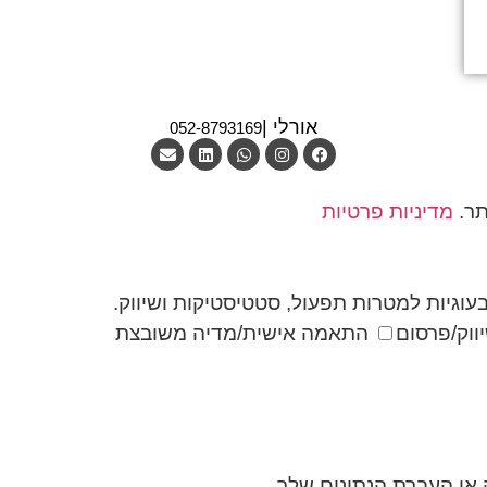
אורלי |
052-8793169
תר.
מדיניות פרטיות
וגיות למטרות תפעול, סטטיסטיקות ושיווק.
ווק/פרסום
התאמה אישית/מדיה משובצת
ה או העברת הנתונים שלך.