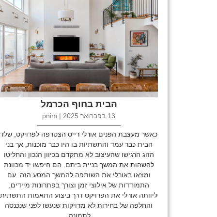
הבית בחוף הכרמל
13 בפברואר 2025 | pnim
כאשר מעצבת הפנים אורלי רייס הצטרפה לפרויקט, שלד
הבית כבר עמד והתשתיות בו היו כבר מוכנות, אך בני
הזוג הרגישו שהעיצוב לא מתקדם בכיוון הנכון והחליטו
להשהות את המשך בניית ביתם. הם חיפשו יד מכוונת
ומצאו באורלי את השותפה להמשך המסע הזה. עם
התמודדות של אילוצי זמן וצורך בפתרונות מיידים,
ליוותה אורלי את הפרויקט דרך ביצוע התאמות התשתית
והחלפה של בחירות לא מדויקות שנעשו לפני שנכנסה
לתמונה.