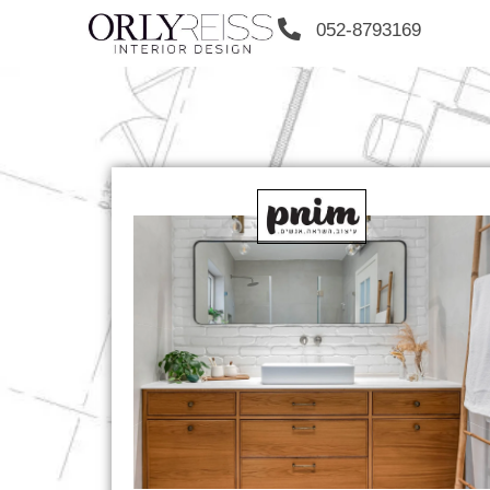
052-8793169