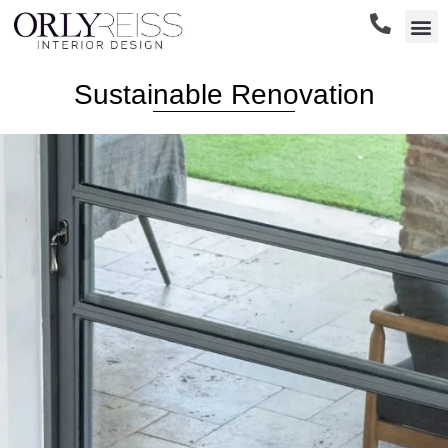
שירותי הסטודיו
Sustainable Renovation