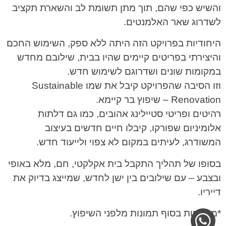
והשיש כפי שהם, תוך מתן תשומת לב והשארת תקציב
לשדרוג שאר האלמנטים.
היחודיות בפרויקט הזה היתה ללא ספק, השימוש החכם
והיצירתי בפריטים קיימים שהיו בבית, שילובם מחדש
במקומות שונים ושדרוגם לשימוש חדש.
וזו הסיבה שהפרויקט קיבל את שמו Sustainable
Renovation – שיפוץ בר קיימא.
רהיטים ופריטי סטיילינג אהובים, כמו גם דלתות
אלומיניום שפורקו, קיבלו חיים חדשים בעיצוב
המשודרג, לעיתים במקום לא צפוי ולייעוד חדש.
בסופו של תהליך התקבל בית אקלקטי, חם, מלא באופי
ובצבע – עם שילובים בין ישן לחדש, שמייצג בדיוק את
דייריו.
*מצורפות בסוף תמונות מלפני השיפוץ.