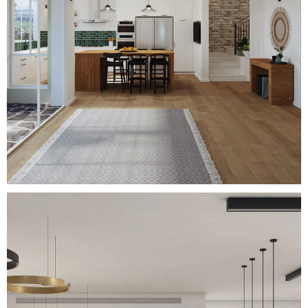
Eclectic Dream