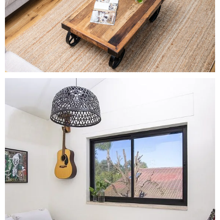
A Light In The Dark