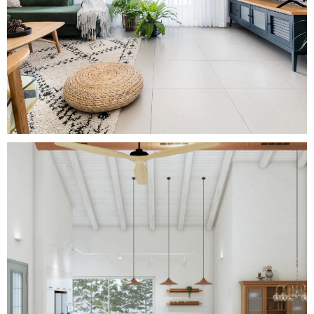
Rustic Serenity