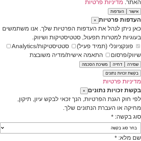
האתר.
מדיניות פרטיות
אישור
העדפות
העדפות פרטיות
×
כאן ניתן לנהל את העדפות הפרטיות שלך. אנו משתמשים
בעוגיות למטרות תפעול, סטטיסטיקות ושיווק.
פונקציונלי (תמיד פעיל)
סטטיסטיקות/Analytics
שיווק/פרסום
התאמה אישית/מדיה משובצת
שמירה
דחייה
משיכת הסכמה
בקשת זכויות נתונים
מדיניות פרטיות
בקשת זכויות נתונים
×
לפי חוק הגנת הפרטיות, הנך זכאי לבקש עיון, תיקון,
מחיקה או העברת הנתונים שלך.
סוג בקשה: *
שם מלא: *